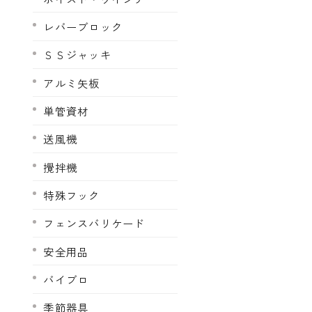
レバーブロック
ＳＳジャッキ
アルミ矢板
単管資材
送風機
攪拌機
特殊フック
フェンスバリケード
安全用品
バイブロ
季節器具