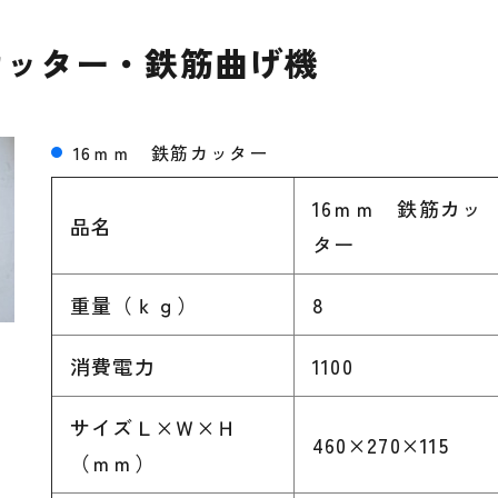
カッター・鉄筋曲げ機
16ｍｍ 鉄筋カッター
16ｍｍ 鉄筋カッ
品名
ター
重量（ｋｇ）
8
消費電力
1100
サイズＬ×Ｗ×Ｈ
460×270×115
（ｍｍ）