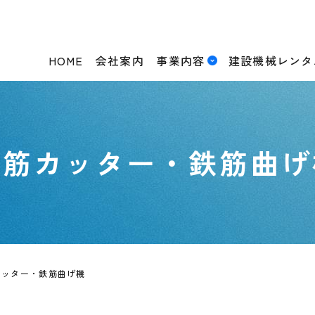
HOME
会社案内
事業内容
建設機械レンタ
鉄筋カッター・鉄筋曲げ
カッター・鉄筋曲げ機