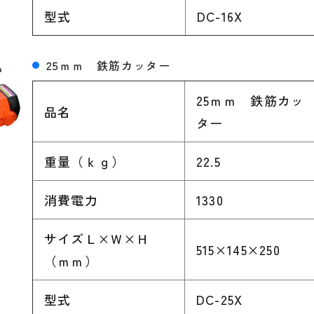
型式
DC-16X
25ｍｍ 鉄筋カッター
25ｍｍ 鉄筋カッ
品名
ター
重量（ｋｇ）
22.5
消費電力
1330
サイズＬ×Ｗ×Ｈ
515×145×250
（ｍｍ）
型式
DC-25X