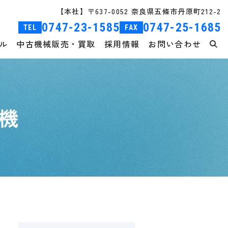
【本社】〒637-0052 奈良県五條市丹原町212-2
0747-23-1585
0747-25-1685
TEL
FAX
ル
中古機械販売・買取
採用情報
お問い合わせ
機