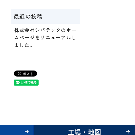
株式会社シバテックのホー
ムページをリニューアルし
ました。
工場・地図