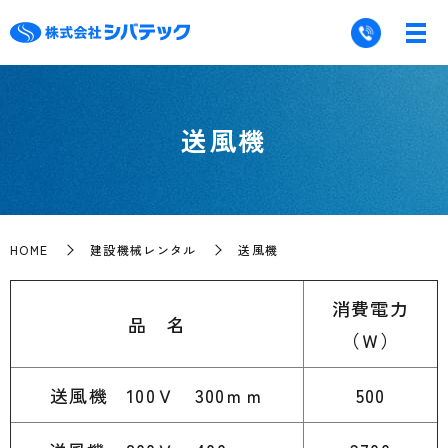
送風機
HOME
建設機械レンタル
送風機
消費電力
品 名
（Ｗ）
送風機 100Ｖ 300ｍｍ
500