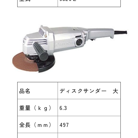
品名
ディスクサンダー 大
重量（ｋｇ）
6.3
全長（ｍｍ）
497