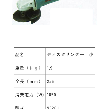
品名
ディスクサンダー 小
重量（ｋｇ）
1.9
全長（ｍｍ）
256
消費電力（W)
1050
型式
9526Ｌ