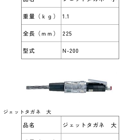
重量（ｋｇ）
1.1
全長（ｍｍ）
225
型式
N-200
ジェットタガネ 大
品名
ジェットタガネ 大