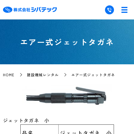
エアー式ジェットタガネ
HOME
建設機械レンタル
エアー式ジェットタガネ
ジェットタガネ 小
品名
ジェットタガネ 小